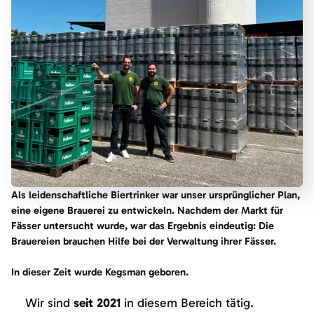
Als leidenschaftliche Biertrinker war unser ursprünglicher Plan,
eine eigene Brauerei zu entwickeln. Nachdem der Markt für
Fässer untersucht wurde, war das Ergebnis eindeutig: Die
Brauereien brauchen Hilfe bei der Verwaltung ihrer Fässer.
In dieser Zeit wurde Kegsman geboren.
Wir sind
seit 2021
in diesem Bereich tätig.