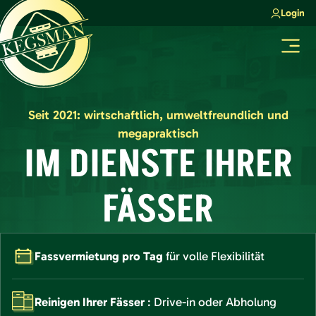
Zum
Login
Inhalt
springen
Menü
Seit 2021: wirtschaftlich, umweltfreundlich und
megapraktisch
IM DIENSTE IHRER
FÄSSER
Fassvermietung pro Tag
für volle Flexibilität
Reinigen Ihrer Fässer
: Drive-in oder Abholung