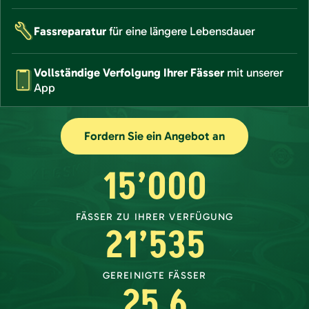
Fassreparatur
für eine längere Lebensdauer
Vollständige Verfolgung Ihrer Fässer
mit unserer
App
Fordern Sie ein Angebot an
15’000
FÄSSER ZU IHRER VERFÜGUNG
21’535
GEREINIGTE FÄSSER
25.6